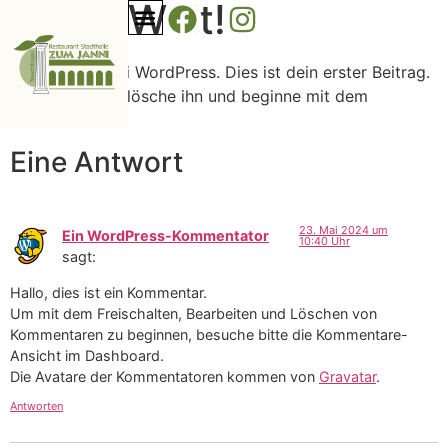
Hallo Welt!
Willkommen bei WordPress. Dies ist dein erster Beitrag.
Bearbeite oder lösche ihn und beginne mit dem
Schreiben!
Eine Antwort
23. Mai 2024 um
Ein WordPress-Kommentator
10:40 Uhr
sagt:
Hallo, dies ist ein Kommentar.
Um mit dem Freischalten, Bearbeiten und Löschen von
Kommentaren zu beginnen, besuche bitte die Kommentare-
Ansicht im Dashboard.
Die Avatare der Kommentatoren kommen von
Gravatar
.
Antworten